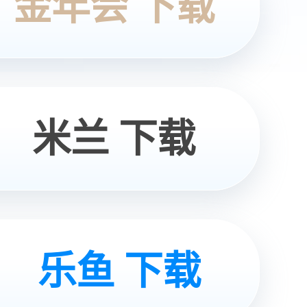
信扫描右侧二维码
.com官方微信公众号
untai便捷服务