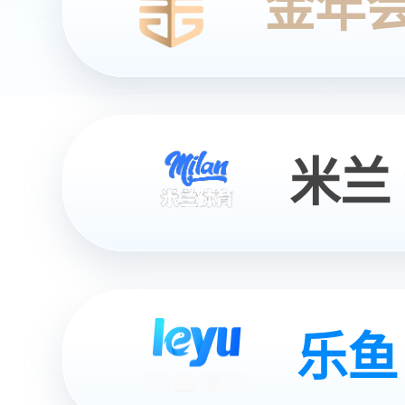
手机扫描右侧二
关注jiuyou.com官
最快了解jiuyou.com动
友情链接
jiuyou.com数码集团
DCN